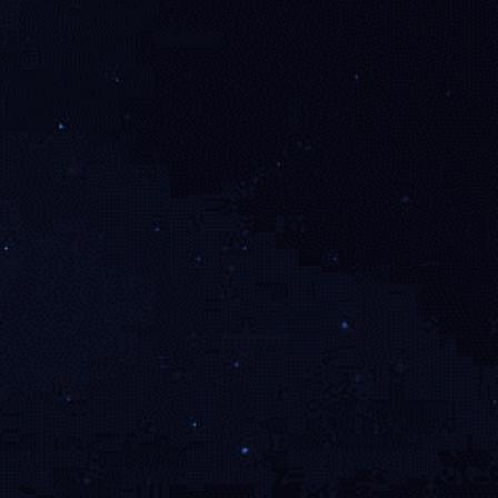
全天候监控
佳博官方网站-佳博jiabo(中国)后端系统实时巡检，
迅速识别并应对潜在安全风险。
推荐平台