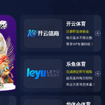
注册入口
息
程中提供的个人信息，以及设备参数、访问行
储
国大陆地区的服务器，并通过访问权限管理、多