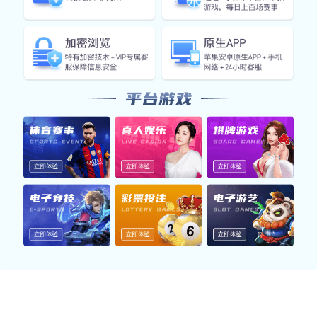
恩比德直言落选全明星无所谓追求总冠军才是唯一目标
2026-06-26
裁判争议唐顺齐漏判三镇犯规津门虎应获点球机会
2026-06-25
曼联发布告别视频向卡塞米罗致敬感谢传奇球员的贡献与付出
2026-06-24
马竞对阵塞尔塔首发阵容公布格列兹曼卢克曼领衔明格萨莫里巴出战
2026-06-23
舍什科因小腿伤缺席训练无缘英超收官战影响球队阵容
2026-06-22
阿特金森认为比分应为2-1追梦回应每队都有数据分析请理性看待
2026-06-21
本赛季英超机会创造统计B费遥遥领先索博恩佐赖斯紧随其后
2026-06-20
克雷桑分享北京环球影城游玩照片身着巴西队10号球衣引发热议
2026-06-19
法甲分析：南特主场迎战马赛摩纳哥客场全力争胜
2026-06-18
库兹马重返洛杉矶引发热议快船曾是其潜在选择
2026-06-17