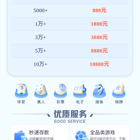
医学团队经过初步检查后表示，舍什科需要休息几周
时间才能恢复，这意味着他将无法参加与对手之间的
重要较量。尽管有希望通过积极治疗加快康复进程，
但考虑到比赛日程紧迫，时间已不允许他赶上最后一
场英超联赛。
更为重要的是，舍什科不仅是一名技术出色的球员，
同时还是更衣室内的重要领导者。他在场上的气质和
经验常常能够激励队友，而他的缺席无疑会给其他球
员带来心理层面的影响。因此，从其伤病情况来看，
对球队而言并非只是失去了一名球员，更是失去了一
个精神支柱。
2、对球队阵容的直接影响
由于舍什科的不幸受伤，球队教练不得不重新考虑战