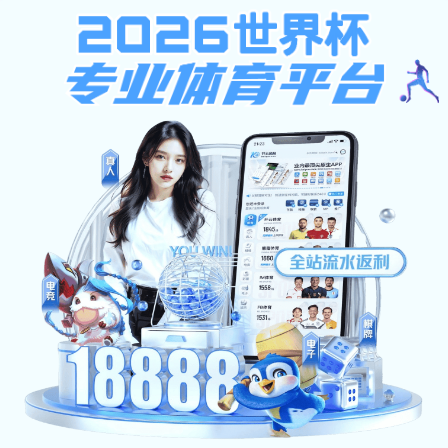
注册入口
佳博首页
APP与网页版入口｜
畅享全球体育赛事与数据服务
欢迎访问
佳博首页
，提供全面覆盖足球、篮
球、电竞等项目的赛事资讯与数据内容， 支持
APP下载
与
网页使用
，每日同步更新千场比
赛，聚焦热门体育内容， 助您轻松获取赛事动
态，掌握比赛节奏。
手机App
网页版